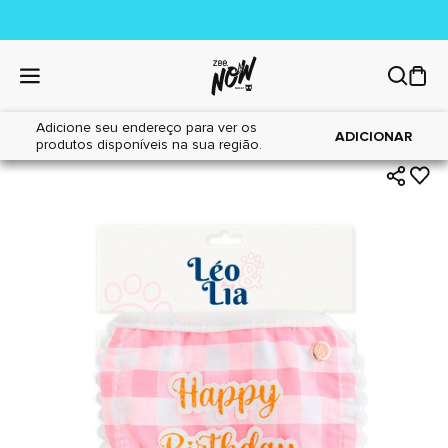
Adicione seu endereço para ver os
|
|
Home
Cães
Acessórios
ADICIONAR
produtos disponíveis na sua região.