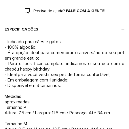
Precisa de ajuda?
FALE COM A GENTE
ESPECIFICAÇÕES
- Indicado para cães e gatos;
- 100% algodão;
- É a opção ideal para comemorar o aniversário do seu pet
em grande estilo;
- Para o look ficar completo, indicamos o seu uso com o
chapéu happy birthday;
- Ideal para você vestir seu pet de forma confortável;
- Em embalagem com 1 unidade;
- Disponível em 3 tamanhos.
Medidas
aproximadas
Tamanho P
Altura: 7,5 cm / Largura: 11,5 cm / Pescoço: Até 34 cm
Tamanho M