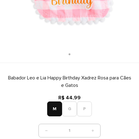
Babador Leo e Lia Happy Birthday Xadrez Rosa para Cães
e Gatos
R$ 44,99
M
G
P
1