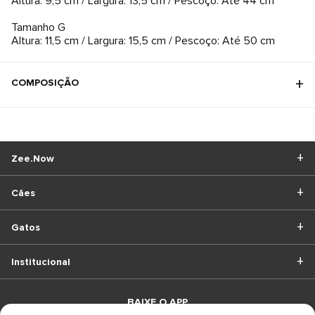
Altura: 9,5 cm / Largura: 13,5 cm / Pescoço: Até 44 cm
Tamanho G
Altura: 11,5 cm / Largura: 15,5 cm / Pescoço: Até 50 cm
COMPOSIÇÃO
Zee.Now
Cães
Gatos
Institucional
BAIXE O APP