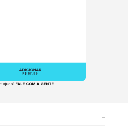
ADICIONAR
R$ 161,99
e ajuda?
FALE COM A GENTE