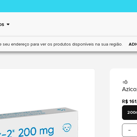
OS
e seu endereço para ver os
produtos disponíveis na sua região.
ADI
Azico
R$ 161
200