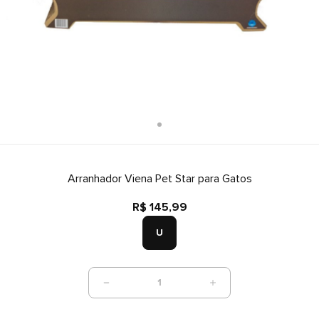
Arranhador Viena Pet Star para Gatos
R$ 145,99
U
1