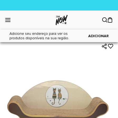
Adicione seu endereço para ver os
|
|
Home
Gatos
Brinquedos
ADICIONAR
produtos disponíveis na sua região.