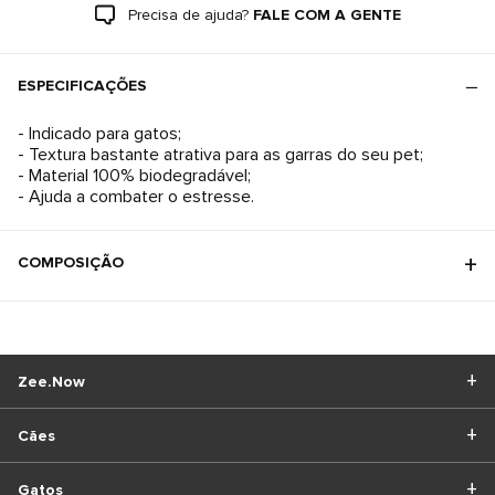
Precisa de ajuda?
FALE COM A GENTE
ESPECIFICAÇÕES
- Indicado para gatos;
- Textura bastante atrativa para as garras do seu pet;
- Material 100% biodegradável;
- Ajuda a combater o estresse.
COMPOSIÇÃO
Zee.Now
Cães
Gatos