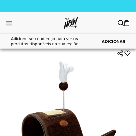
Adicione seu endereço para ver os
|
|
Home
Gatos
Brinquedos
ADICIONAR
produtos disponíveis na sua região.