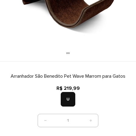
Arranhador São Benedito Pet Wave Marrom para Gatos
R$ 219,99
U
1