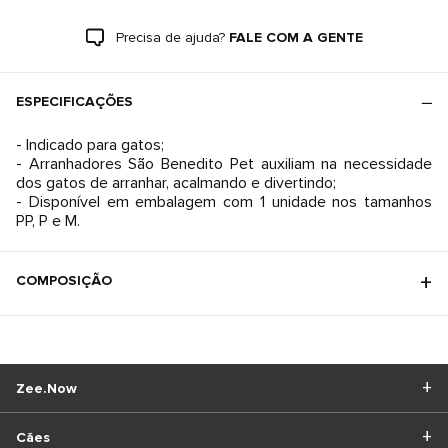
Precisa de ajuda?
FALE COM A GENTE
ESPECIFICAÇÕES
- Indicado para gatos;
- Arranhadores São Benedito Pet auxiliam na necessidade
dos gatos de arranhar, acalmando e divertindo;
- Disponível em embalagem com 1 unidade nos tamanhos
PP, P e M.
COMPOSIÇÃO
Zee.Now
Cães