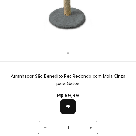
Arranhador São Benedito Pet Redondo com Mola Cinza
para Gatos
R$ 69,99
PP
1