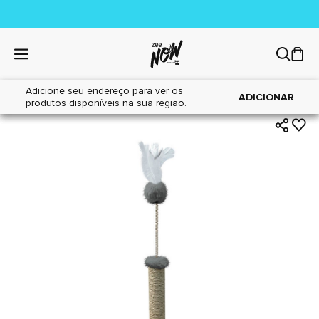
Adicione seu endereço para ver os
|
|
Home
Gatos
Brinquedos
ADICIONAR
produtos disponíveis na sua região.