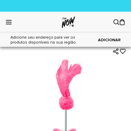
Adicione seu endereço para ver os
|
|
Home
Gatos
Brinquedos
ADICIONAR
produtos disponíveis na sua região.