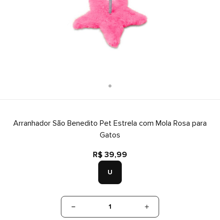
Arranhador São Benedito Pet Estrela com Mola Rosa para
Gatos
R$ 39,99
U
1