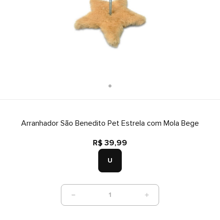
Arranhador São Benedito Pet Estrela com Mola Bege
R$ 39,99
U
1