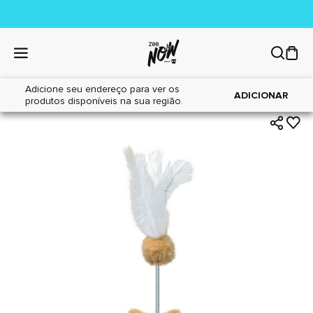
Adicione seu endereço para ver os
|
|
Home
Gatos
Brinquedos
ADICIONAR
produtos disponíveis na sua região.