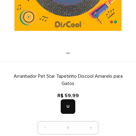
Arranhador Pet Star Tapetinho Discool Amarelo para
Gatos
R$ 59,99
U
1