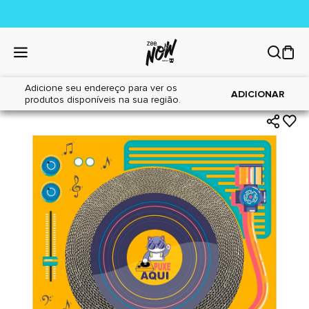
Adicione seu endereço para ver os
|
|
Home
Gatos
Brinquedos
ADICIONAR
produtos disponíveis na sua região.