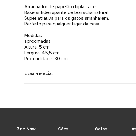
Arranhador de papelão dupla-face.
Base antiderrapante de borracha natural.
Super atrativa para os gatos arranharem.
Perfeito para qualquer lugar da casa.
Medidas
aproximadas
Altura: 5 cm
Largura: 45,5 cm
Profundidade: 30 cm
COMPOSIÇÃO
Zee.Now
Cães
Gatos
In