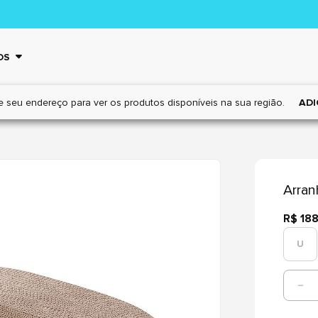
OS
e seu endereço para ver os
produtos disponíveis na sua região.
ADI
Arran
R$ 18
U