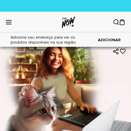
Adicione seu endereço para ver os
|
|
Home
Gatos
Acessórios
ADICIONAR
produtos disponíveis na sua região.