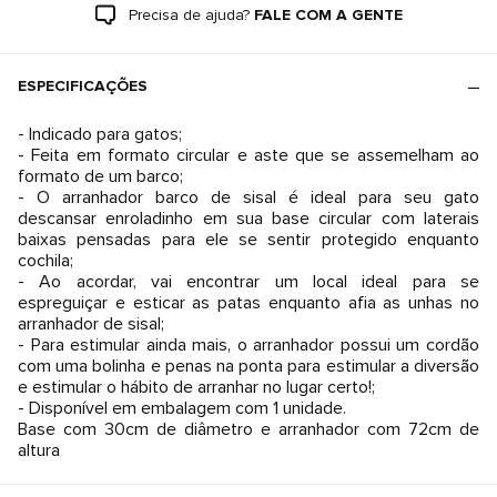
Precisa de ajuda?
FALE COM A GENTE
ESPECIFICAÇÕES
- Indicado para gatos;
- Feita em formato circular e aste que se assemelham ao
formato de um barco;
- O arranhador barco de sisal é ideal para seu gato
descansar enroladinho em sua base circular com laterais
baixas pensadas para ele se sentir protegido enquanto
cochila;
- Ao acordar, vai encontrar um local ideal para se
espreguiçar e esticar as patas enquanto afia as unhas no
arranhador de sisal;
- Para estimular ainda mais, o arranhador possui um cordão
com uma bolinha e penas na ponta para estimular a diversão
e estimular o hábito de arranhar no lugar certo!;
- Disponível em embalagem com 1 unidade.
Base com 30cm de diâmetro e arranhador com 72cm de
altura