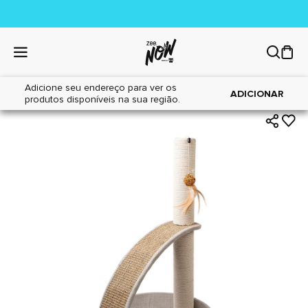
Adicione seu endereço para ver os
|
|
Home
Gatos
Brinquedos
ADICIONAR
produtos disponíveis na sua região.