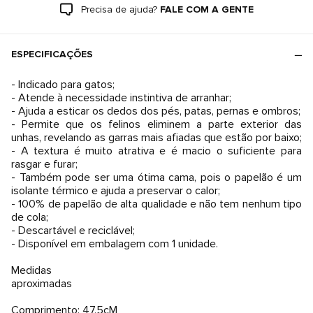
Precisa de ajuda?
FALE COM A GENTE
ESPECIFICAÇÕES
- Indicado para gatos;
- Atende à necessidade instintiva de arranhar;
- Ajuda a esticar os dedos dos pés, patas, pernas e ombros;
- Permite que os felinos eliminem a parte exterior das
unhas, revelando as garras mais afiadas que estão por baixo;
- A textura é muito atrativa e é macio o suficiente para
rasgar e furar;
- Também pode ser uma ótima cama, pois o papelão é um
isolante térmico e ajuda a preservar o calor;
- 100% de papelão de alta qualidade e não tem nenhum tipo
de cola;
- Descartável e reciclável;
- Disponível em embalagem com 1 unidade.
Medidas
aproximadas
Comprimento: 47,5cM