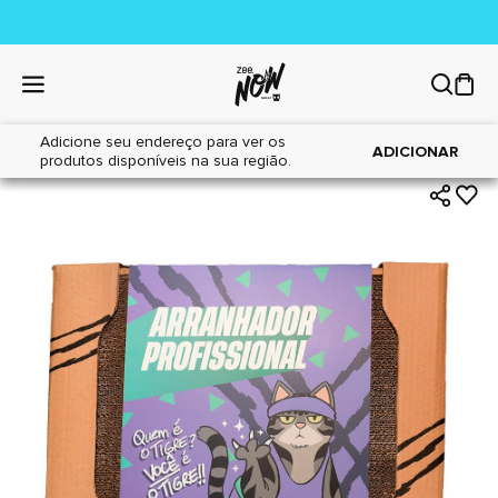
Adicione seu endereço para ver os
|
|
Home
Gatos
Brinquedos
ADICIONAR
produtos disponíveis na sua região.