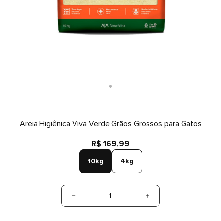
Areia Higiênica Viva Verde Grãos Grossos para Gatos
R$ 169,99
10kg
4kg
1