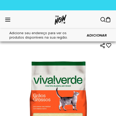
Adicione seu endereço para ver os
|
|
Home
Gatos
Areia Sanitária
ADICIONAR
produtos disponíveis na sua região.