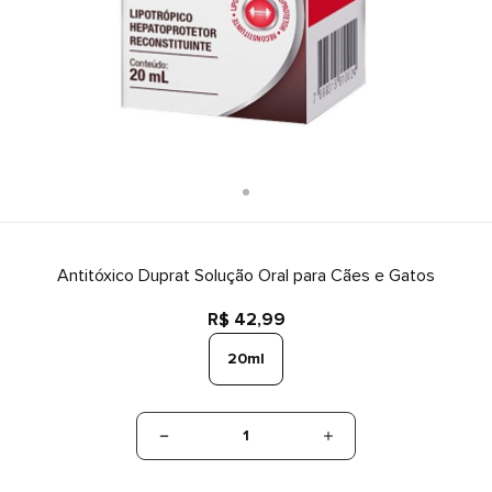
Antitóxico Duprat Solução Oral para Cães e Gatos
R$ 42,99
20ml
1