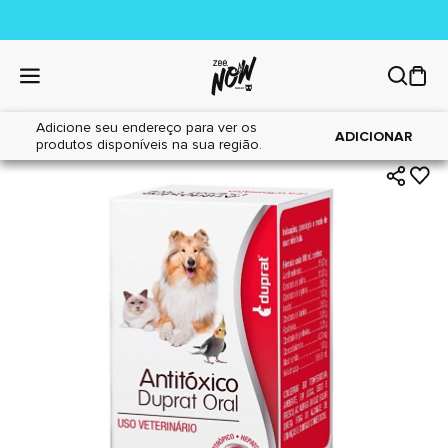
Adicione seu endereço para ver os
|
|
Home
Cães
Farmácia
ADICIONAR
produtos disponíveis na sua região.