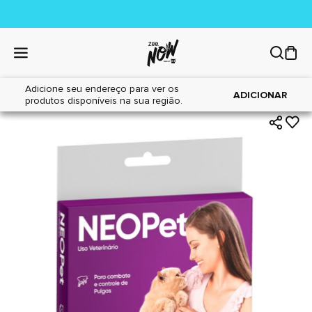
Adicione seu endereço para ver os
|
|
Home
Gatos
Farmácia
ADICIONAR
produtos disponíveis na sua região.