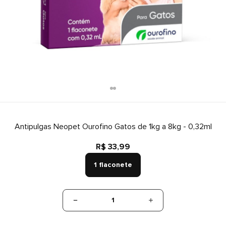
Antipulgas Neopet Ourofino Gatos de 1kg a 8kg - 0,32ml
R$ 33,99
1 flaconete
1