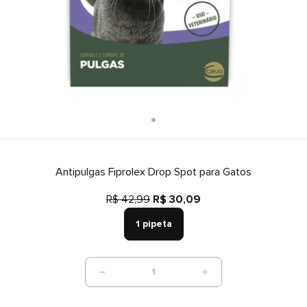
Antipulgas Fiprolex Drop Spot para Gatos
R$ 42,99
R$ 30,09
1 pipeta
1