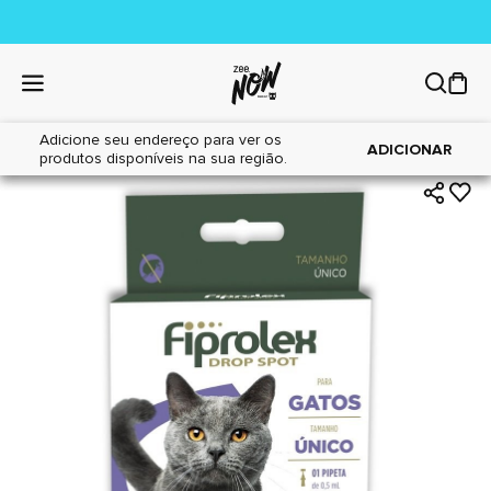
Adicione seu endereço para ver os
|
|
Home
Gatos
Farmácia
ADICIONAR
produtos disponíveis na sua região.