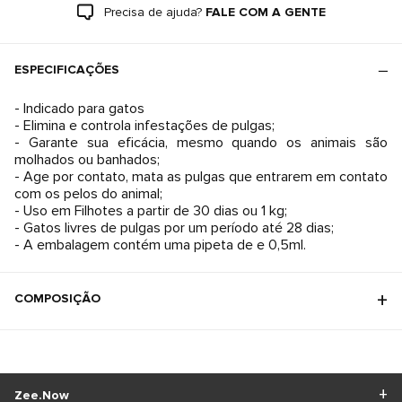
Precisa de ajuda?
FALE COM A GENTE
ESPECIFICAÇÕES
- Indicado para gatos
- Elimina e controla infestações de pulgas;
- Garante sua eficácia, mesmo quando os animais são
molhados ou banhados;
- Age por contato, mata as pulgas que entrarem em contato
com os pelos do animal;
- Uso em Filhotes a partir de 30 dias ou 1 kg;
- Gatos livres de pulgas por um período até 28 dias;
- A embalagem contém uma pipeta de e 0,5ml.
COMPOSIÇÃO
Zee.Now