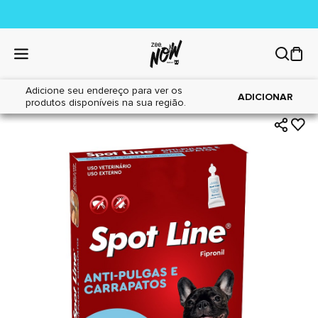
Adicione seu endereço para ver os
|
|
Home
Cães
Farmácia
ADICIONAR
produtos disponíveis na sua região.