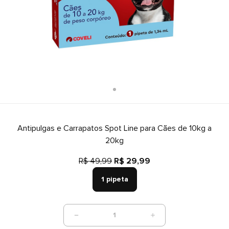
Antipulgas e Carrapatos Spot Line para Cães de 10kg a
20kg
R$ 49,99
R$ 29,99
1 pipeta
1