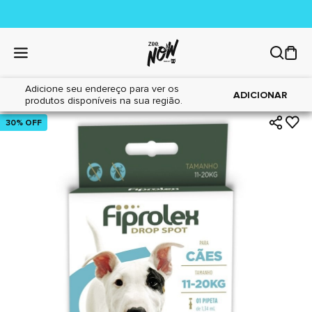
Adicione seu endereço para ver os
|
|
Home
Cães
Farmácia
ADICIONAR
produtos disponíveis na sua região.
30% OFF