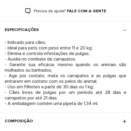
Precisa de ajuda?
FALE COM A GENTE
ESPECIFICAÇÕES
- Indicado para cães;
- Ideal para pets com peso entre 11 e 20 kg;
- Elimina e controla infestações de pulgas;
- Auxilia no combate de carrapatos,
- Garante sua eficácia, mesmo quando os animais são
molhados ou banhados;
- Age por contato, mata os carrapatos e as pulgas que
entrarem em contato com os pelos do animal;
- Uso em Filhotes a partir de 30 dias ou 1 kg;
- Cães livres de pulgas por um período até 28 dias e
carrapatos por até 21 dias;
- A embalagem contém uma pipeta de 1,34 ml.
COMPOSIÇÃO