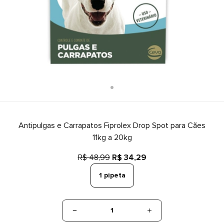
Antipulgas e Carrapatos Fiprolex Drop Spot para Cães
11kg a 20kg
R$ 48,99
R$ 34,29
1 pipeta
1