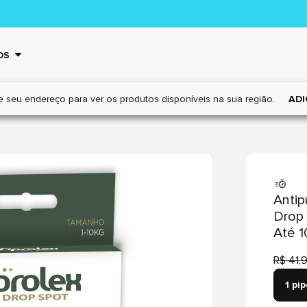
OS
e seu endereço para ver os
produtos disponíveis na sua região.
ADI
Antip
Drop 
Até 1
R$ 41,
1 pi