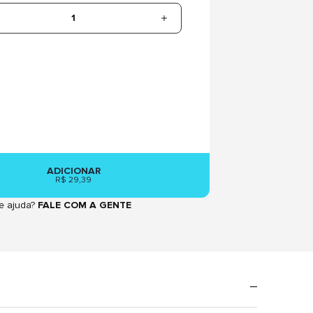
1
ADICIONAR
R$ 29,39
e ajuda?
FALE COM A GENTE