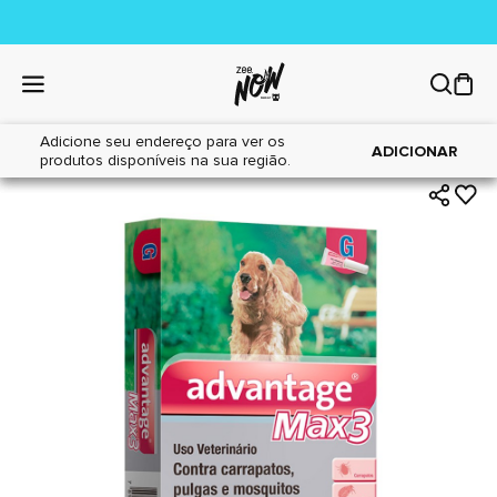
Adicione seu endereço para ver os
|
|
Home
Cães
Farmácia
ADICIONAR
produtos disponíveis na sua região.