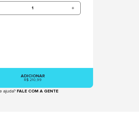
1
ADICIONAR
R$ 210,99
e ajuda?
FALE COM A GENTE