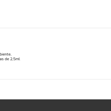
biente,
s de 2,5ml.