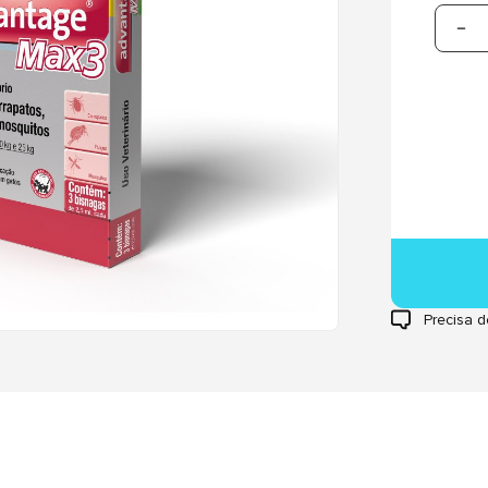
Precisa d