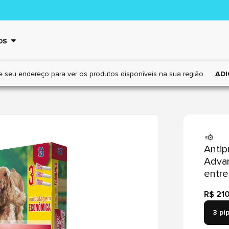
OS
e seu endereço para ver os
produtos disponíveis na sua região.
ADI
Antip
Advan
entre
R$ 21
3 pi