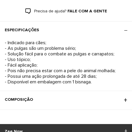
Precisa de ajuda?
FALE COM A GENTE
ESPECIFICAÇÕES
- Indicado para cães;
- As pulgas são um problema sério;
- Solução fácil para o combate as pulgas e carrapatos;
- Uso tópico;
- Fácil aplicação;
- Pois não precisa estar com a pele do animal molhada;
- Possui uma ação prolongada de até 28 dias;
- Disponível em embalagem com 1 bisnaga.
COMPOSIÇÃO
Zee.Now