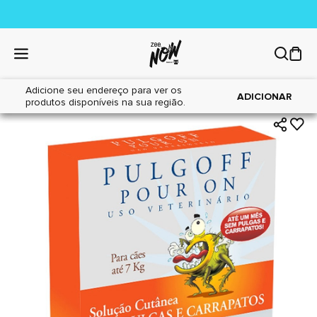
Adicione seu endereço para ver os
|
|
Home
Cães
Farmácia
ADICIONAR
produtos disponíveis na sua região.