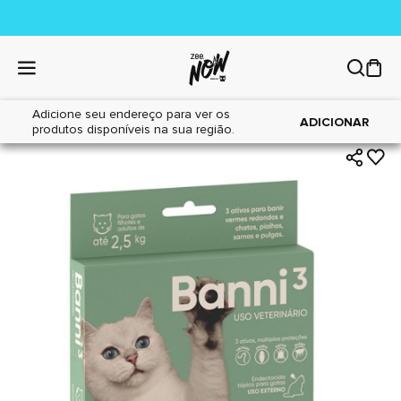
Adicione seu endereço para ver os
|
|
Home
Gatos
Farmácia
ADICIONAR
produtos disponíveis na sua região.