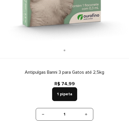
Antipulgas Banni 3 para Gatos até 2,5kg
R$ 74,99
1 pipeta
1