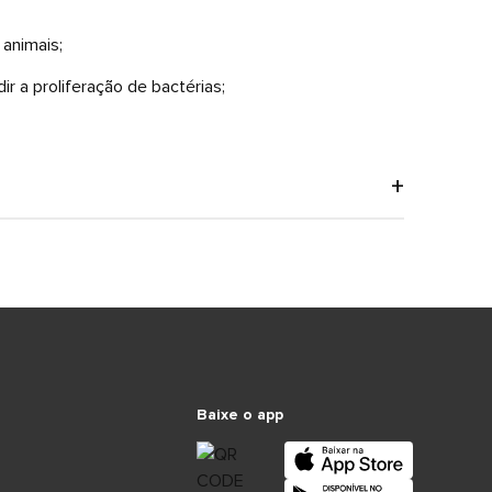
 animais;
ir a proliferação de bactérias;
Baixe o app