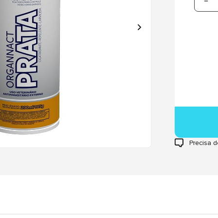
Precisa d