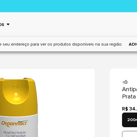
OS
e seu endereço para ver os
produtos disponíveis na sua região.
ADI
Antip
Prata
R$ 34
200