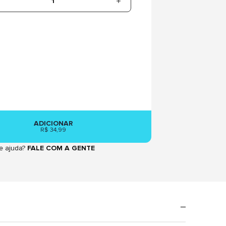
1
ADICIONAR
R$ 34,99
e ajuda?
FALE COM A GENTE