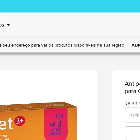
OS
e seu endereço para ver os
produtos disponíveis na sua região.
ADI
Antip
para 
R$ 39,
1 pi