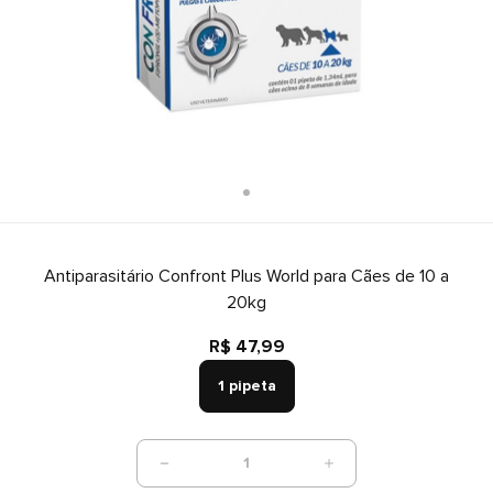
Antiparasitário Confront Plus World para Cães de 10 a
20kg
R$ 47,99
1 pipeta
1