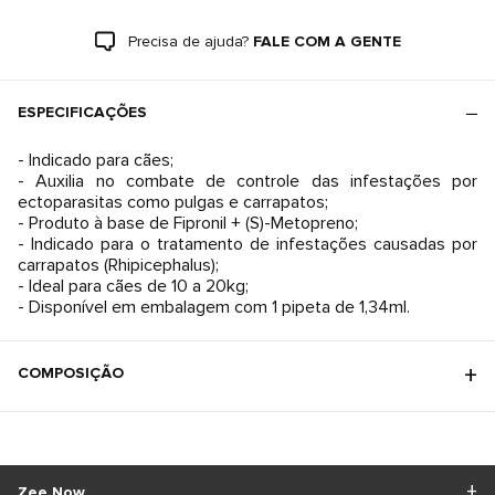
Precisa de ajuda?
FALE COM A GENTE
ESPECIFICAÇÕES
- Indicado para cães;
- Auxilia no combate de controle das infestações por
ectoparasitas como pulgas e carrapatos;
- Produto à base de Fipronil + (S)-Metopreno;
- Indicado para o tratamento de infestações causadas por
carrapatos (Rhipicephalus);
- Ideal para cães de 10 a 20kg;
- Disponível em embalagem com 1 pipeta de 1,34ml.
COMPOSIÇÃO
Zee.Now