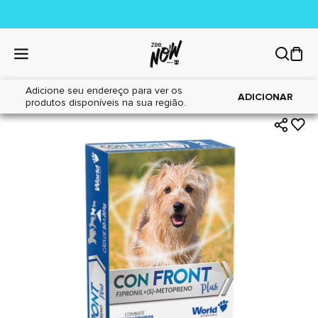
Adicione seu endereço para ver os
|
|
Home
Cães
Farmácia
ADICIONAR
produtos disponíveis na sua região.