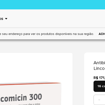
OS
e seu endereço para ver os
produtos disponíveis na sua região.
ADI
Antib
Linco
R$ 171
16 c