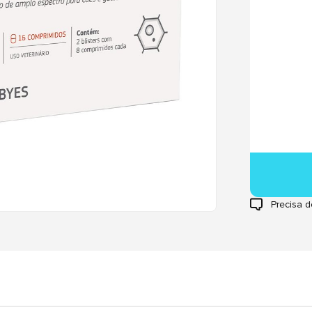
Precisa d