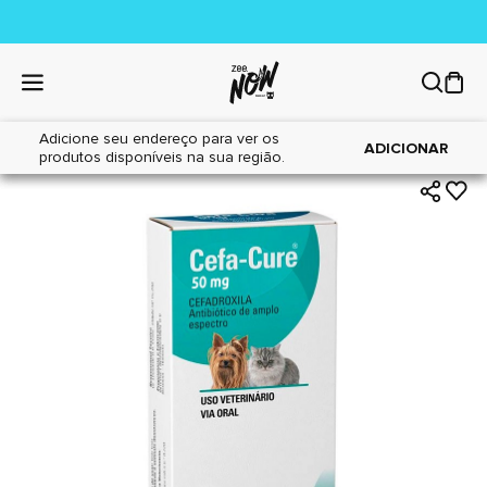
Adicione seu endereço para ver os
|
|
Home
Cães
Farmácia
ADICIONAR
produtos disponíveis na sua região.