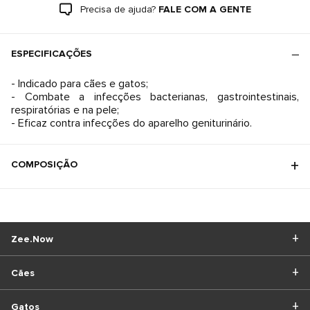
Precisa de ajuda?
FALE COM A GENTE
ESPECIFICAÇÕES
- Indicado para cães e gatos;
- Combate a infecções bacterianas, gastrointestinais,
respiratórias e na pele;
- Eficaz contra infecções do aparelho geniturinário.
COMPOSIÇÃO
Zee.Now
Cães
Gatos