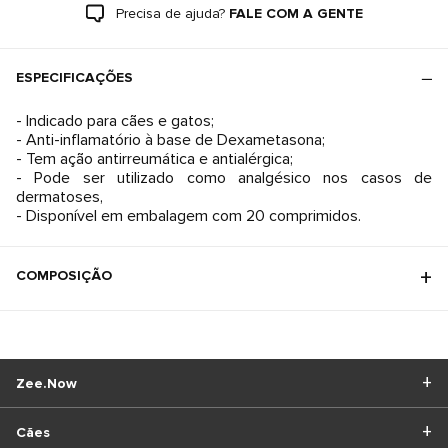
Precisa de ajuda?
FALE COM A GENTE
ESPECIFICAÇÕES
- Indicado para cães e gatos;
- Anti-inflamatório à base de Dexametasona;
- Tem ação antirreumática e antialérgica;
- Pode ser utilizado como analgésico nos casos de
dermatoses,
- Disponível em embalagem com 20 comprimidos.
COMPOSIÇÃO
Zee.Now
Cães