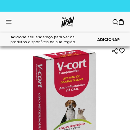
Adicione seu endereço para ver os
|
|
Home
Cães
Farmácia
ADICIONAR
produtos disponíveis na sua região.