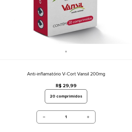
Anti-inflamatório V-Cort Vansil 200mg
R$ 29,99
20 comprimidos
1