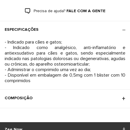
Precisa de ajuda?
FALE COM A GENTE
ESPECIFICAÇÕES
- Indicado para cães e gatos;
- Indicado como analgésico, anti-inflamatório e
antiexsudativo para cães e gatos, sendo especialmente
indicado nas patologias dolorosas ou degenerativas, agudas
ou crônicas, do aparelho osteomioarticular;
- Administrar o comprimido uma vez ao dia;
- Disponível em embalagem de 0,5mg com 1 blister com 10
comprimidos
COMPOSIÇÃO
Zee.Now