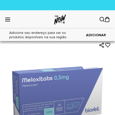
Adicione seu endereço para ver os
|
|
Home
Cães
Farmácia
ADICIONAR
produtos disponíveis na sua região.