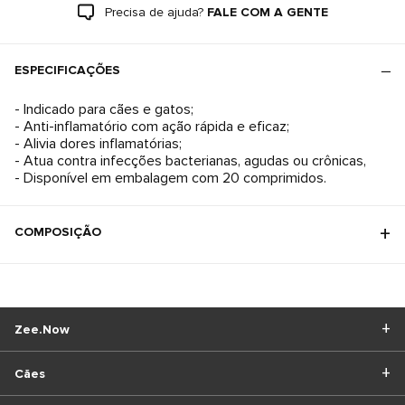
Precisa de ajuda?
FALE COM A GENTE
ESPECIFICAÇÕES
- Indicado para cães e gatos;
- Anti-inflamatório com ação rápida e eficaz;
- Alivia dores inflamatórias;
- Atua contra infecções bacterianas, agudas ou crônicas,
- Disponível em embalagem com 20 comprimidos.
COMPOSIÇÃO
Zee.Now
Cães