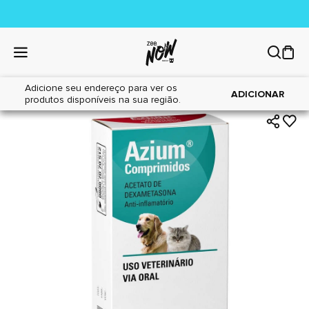
Adicione seu endereço para ver os
|
|
Home
Cães
Farmácia
ADICIONAR
produtos disponíveis na sua região.