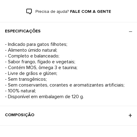
Precisa de ajuda?
FALE COM A GENTE
ESPECIFICAÇÕES
- Indicado para gatos filhotes;
- Alimento úmido natural;
- Completo e balanceado;
- Sabor frango, fígado e vegetais;
- Contém MOS, ômega 3 e taurina;
- Livre de grãos e glúten;
- Sem transgênicos;
- Sem conservantes, corantes e aromatizantes artificiais;
- 100% natural;
- Disponível em embalagem de 120 g.
COMPOSIÇÃO