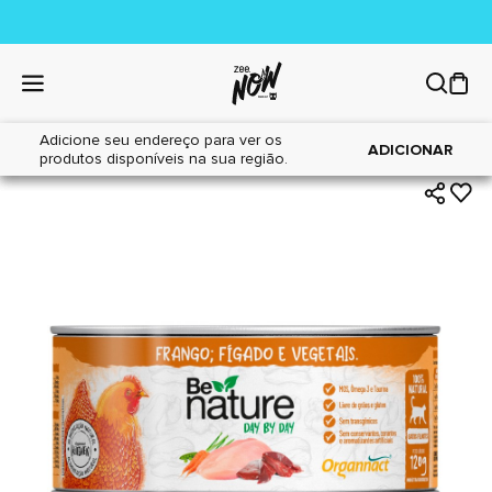
Adicione seu endereço para ver os
|
|
Home
Gatos
Alimentos Naturais
ADICIONAR
produtos disponíveis na sua região.