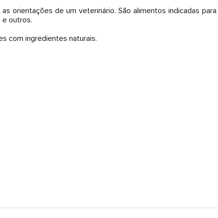
do as orientações de um veterinário. São alimentos indicadas par
 e outros.
s com ingredientes naturais.