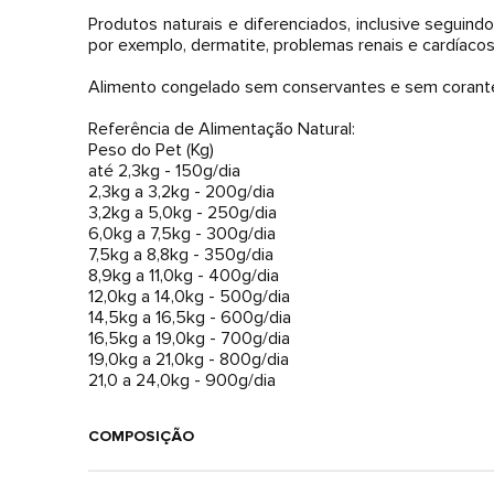
Produtos naturais e diferenciados, inclusive seguin
por exemplo, dermatite, problemas renais e cardíacos
Alimento congelado sem conservantes e sem corante
Referência de Alimentação Natural:
Peso do Pet (Kg)
até 2,3kg - 150g/dia
2,3kg a 3,2kg - 200g/dia
3,2kg a 5,0kg - 250g/dia
6,0kg a 7,5kg - 300g/dia
7,5kg a 8,8kg - 350g/dia
8,9kg a 11,0kg - 400g/dia
12,0kg a 14,0kg - 500g/dia
14,5kg a 16,5kg - 600g/dia
16,5kg a 19,0kg - 700g/dia
19,0kg a 21,0kg - 800g/dia
COMPOSIÇÃO