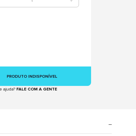
1
PRODUTO INDISPONÍVEL
e ajuda?
FALE COM A GENTE