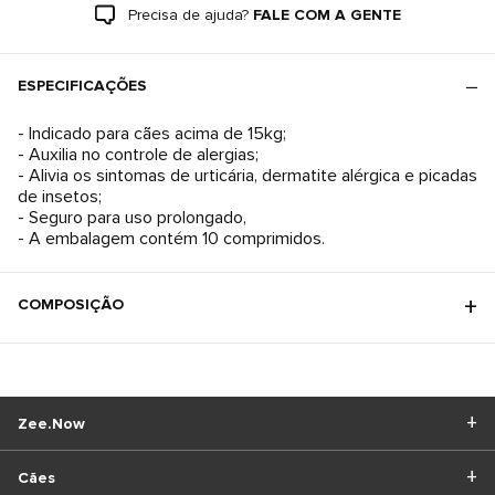
Precisa de ajuda?
FALE COM A GENTE
ESPECIFICAÇÕES
- Indicado para cães acima de 15kg;
- Auxilia no controle de alergias;
- Alivia os sintomas de urticária, dermatite alérgica e picadas
de insetos;
- Seguro para uso prolongado,
- A embalagem contém 10 comprimidos.
COMPOSIÇÃO
Zee.Now
Cães