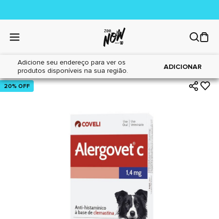
Adicione seu endereço para ver os
|
|
Home
Cães
Farmácia
ADICIONAR
produtos disponíveis na sua região.
20% OFF