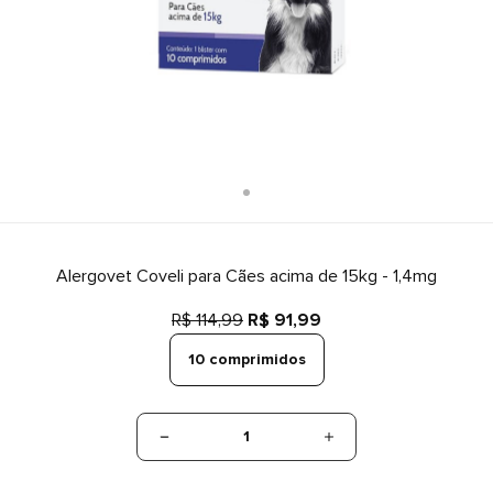
Alergovet Coveli para Cães acima de 15kg - 1,4mg
R$ 114,99
R$ 91,99
10 comprimidos
1