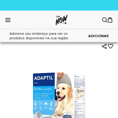
Adicione seu endereço para ver os
|
|
Home
Cães
Farmácia
ADICIONAR
produtos disponíveis na sua região.