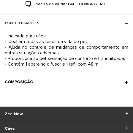
Precisa de ajuda?
FALE COM A GENTE
ESPECIFICAÇÕES
- Indicado para cães;
- Ideal em todas as fases da vida do pet;
- Ajuda no controle de mudanças de comportamento em
outras situações adversas;
- Proporciona ao pet sensação de conforto e tranquilidade,
- Contém 1 aparelho difusor e 1 refil com 48 ml.
COMPOSIÇÃO
Zee.Now
Cães