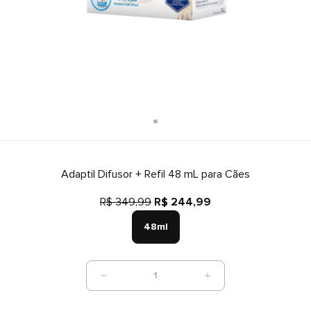
Adaptil Difusor + Refil 48 mL para Cães
R$ 349,99
R$ 244,99
48ml
1