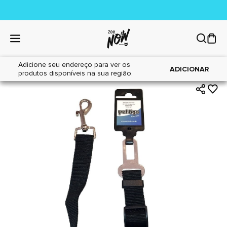
Adicione seu endereço para ver os
|
|
Home
Cães
Acessórios
ADICIONAR
produtos disponíveis na sua região.