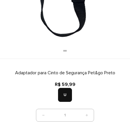
Adaptador para Cinto de Segurança Pet&go Preto
R$ 59,99
U
1