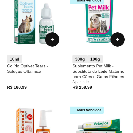
Mais vendidos
+
+
10ml
300g
100g
Colírio Optivet Tears -
Suplemento Pet Milk -
Solução Oftálmica
Substituto do Leite Materno
para Cães e Gatos Filhotes
A partir de
R$ 160,99
R$ 259,99
Mais vendidos