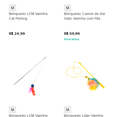
U
U
Brinquedo LCM Varinha
Brinquedo Cansei de Ser
Cat Fishing
Gato Varinha com Fita
R$ 24,99
R$ 59,99
Interativo
+
+
U
U
Brinquedo LCM Varinha
Brinquedo Líder Varinha