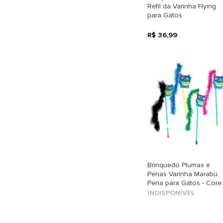
Refil da Varinha Flying
para Gatos
R$ 36,99
Brinquedo Plumas e
Penas Varinha Marabu
Pena para Gatos - Core
Sortidas
INDISPONÍVEL