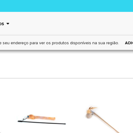
OS
e seu endereço para ver os
produtos disponíveis na sua região.
ADI