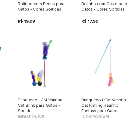
Ratinho com Penas para
Bolinha com Guizo para
Gatos - Cores Sortidas
Gatos - Cores Sortidas
R$ 19,99
R$ 17,99
Brinquedo LCM Varinha
Brinquedo LCM Varinha
Cat Brink para Gatos -
Cat Fishing Ratinho
s
Sortido
Fantasy para Gatos -
Sortido
INDISPONÍVEL
INDISPONÍVEL