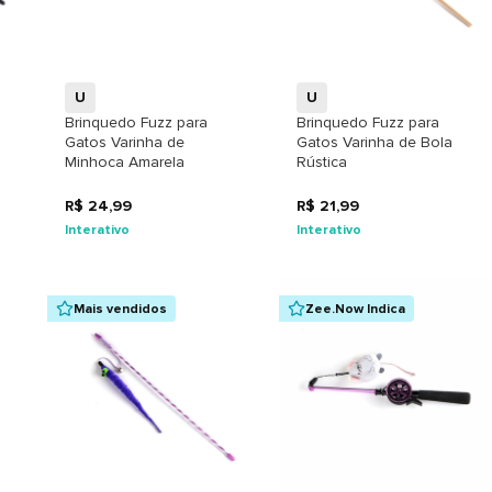
+
+
U
U
Brinquedo Fuzz para
Brinquedo Fuzz para
Gatos Varinha de
Gatos Varinha de Bola
Minhoca Amarela
Rústica
R$ 24,99
R$ 21,99
Interativo
Interativo
Mais vendidos
Zee.Now Indica
+
+