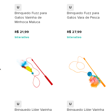
U
U
Brinquedo Fuzz para
Brinquedo Fuzz para
Gatos Varinha de
Gatos Vara de Pesca
Minhoca Maluca
R$ 21,99
R$ 27,99
Interativo
Interativo
+
+
U
U
Brinquedo Líder Varinha
Brinquedo Líder Varinha