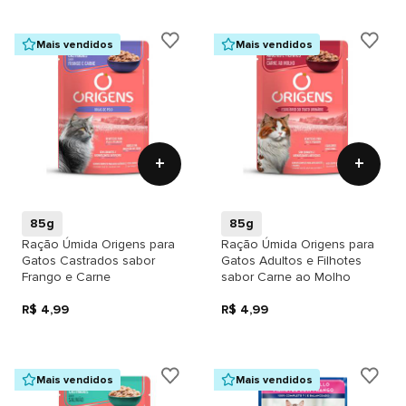
Mais vendidos
Mais vendidos
+
+
85g
85g
Ração Úmida Origens para
Ração Úmida Origens para
Gatos Castrados sabor
Gatos Adultos e Filhotes
Frango e Carne
sabor Carne ao Molho
R$ 4,99
R$ 4,99
Mais vendidos
Mais vendidos