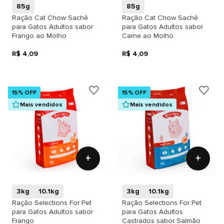
85g
85g
Ração Cat Chow Sachê
Ração Cat Chow Sachê
para Gatos Adultos sabor
para Gatos Adultos sabor
Frango ao Molho
Carne ao Molho
R$ 4,09
R$ 4,09
15% OFF
15% OFF
Mais vendidos
Mais vendidos
+
+
3kg
10.1kg
3kg
10.1kg
Ração Selections For Pet
Ração Selections For Pet
para Gatos Adultos sabor
para Gatos Adultos
Frango
Castrados sabor Salmão