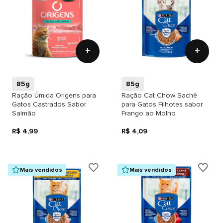
+
+
85g
85g
Ração Úmida Origens para
Ração Cat Chow Sachê
Gatos Castrados Sabor
para Gatos Filhotes sabor
Salmão
Frango ao Molho
R$ 4,99
R$ 4,09
Mais vendidos
Mais vendidos