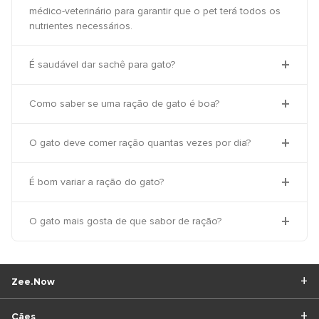
médico-veterinário para garantir que o pet terá todos os
nutrientes necessários.
É saudável dar sachê para gato?
Como saber se uma ração de gato é boa?
O gato deve comer ração quantas vezes por dia?
É bom variar a ração do gato?
O gato mais gosta de que sabor de ração?
Zee.Now
Cães