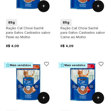
+
+
85g
85g
Ração Cat Chow Sachê
Ração Cat Chow Sachê
para Gatos Castrados sabor
para Gatos Castrados sabor
Peixe ao Molho
Carne ao Molho
R$ 4,09
R$ 4,09
Mais vendidos
Mais vendidos
+
+