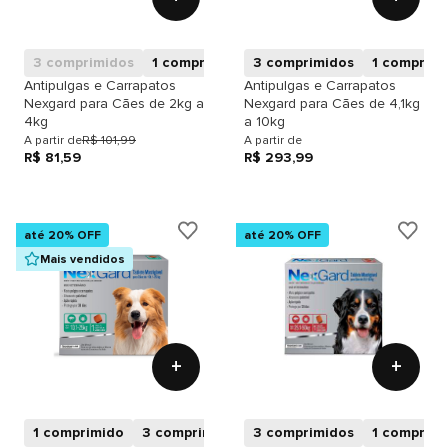
3 comprimidos
1 comprimido
3 comprimidos
1 comprimi
Antipulgas e Carrapatos
Antipulgas e Carrapatos
Nexgard para Cães de 2kg a
Nexgard para Cães de 4,1kg
4kg
a 10kg
A partir de
R$ 101,99
A partir de
R$ 81,59
R$ 293,99
até 20% OFF
até 20% OFF
Mais vendidos
+
+
1 comprimido
3 comprimidos
3 comprimidos
1 comprimi