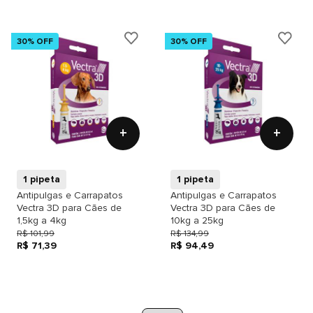
30% OFF
30% OFF
+
+
1 pipeta
1 pipeta
Antipulgas e Carrapatos
Antipulgas e Carrapatos
Vectra 3D para Cães de
Vectra 3D para Cães de
1,5kg a 4kg
10kg a 25kg
R$ 101,99
R$ 134,99
R$ 71,39
R$ 94,49