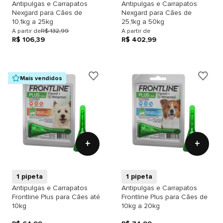
Antipulgas e Carrapatos
Antipulgas e Carrapatos
Nexgard para Cães de
Nexgard para Cães de
10,1kg a 25kg
25,1kg a 50kg
A partir de
R$ 132,99
A partir de
R$ 106,39
R$ 402,99
Mais vendidos
+
+
1 pipeta
1 pipeta
Antipulgas e Carrapatos
Antipulgas e Carrapatos
Frontline Plus para Cães até
Frontline Plus para Cães de
10kg
10kg a 20kg