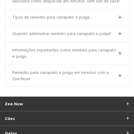
descubra como adquiri-las em minutos, sem sair de casa!
Tipos de remédio para carrapato e pulga
Quando administrar remédio para carrapato e pulga?
Informações importantes sobre remédio para carrapato
e pulga
Remédio para carrapato e pulga em minutos com a
Zee.Now!
Zee.Now
Cães
Gatos