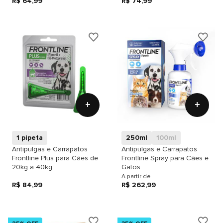
R$ 64,99
R$ 74,99
+
+
1 pipeta
250ml
100ml
Antipulgas e Carrapatos
Antipulgas e Carrapatos
Frontline Plus para Cães de
Frontline Spray para Cães e
20kg a 40kg
Gatos
A partir de
R$ 84,99
R$ 262,99