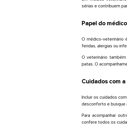
sérias e contribuem pa
Papel do médico
O médico-veterinário 
feridas, alergias ou in
O veterinário também 
patas. O acompanhament
Cuidados com a 
Incluir os cuidados com
desconforto e busque a
Para acompanhar outr
confere todos os cuida