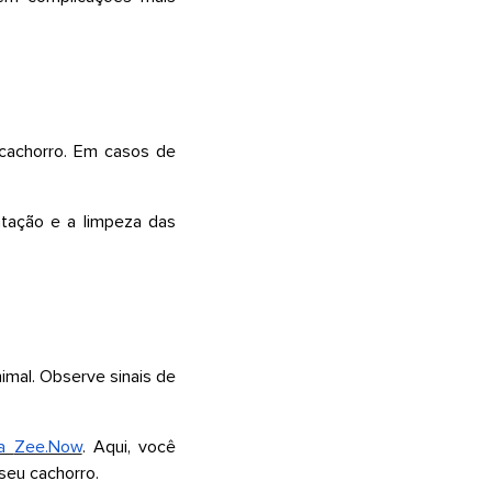
cachorro. Em casos de
atação e a limpeza das
nimal. Observe sinais de
da
Zee.Now
. Aqui, você
seu cachorro.