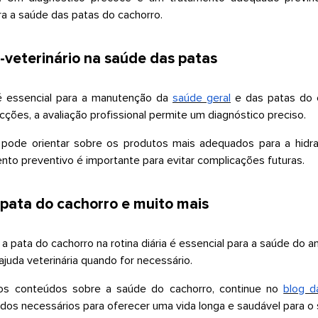
ra a saúde das patas do cachorro.
-veterinário na saúde das patas
é essencial para a manutenção da
saúde geral
e das patas do 
fecções, a avaliação profissional permite um diagnóstico preciso.
pode orientar sobre os produtos mais adequados para a hidr
o preventivo é importante para evitar complicações futuras.
pata do cachorro e muito mais
 a pata do cachorro na rotina diária é essencial para a saúde do a
juda veterinária quando for necessário.
os conteúdos sobre a saúde do cachorro, continue no
blog 
dos necessários para oferecer uma vida longa e saudável para o 