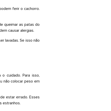
podem ferir o cachorro.
ode queimar as patas do
dem causar alergias.
er lavadas. Se isso não
 o cuidado. Para isso,
 ou não colocar peso em
de estar errado. Esses
s estranhos.