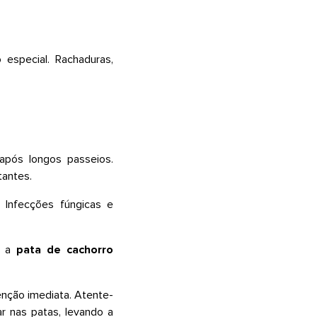
especial. Rachaduras,
pós longos passeios.
tantes.
 Infecções fúngicas e
o a
pata de cachorro
nção imediata. Atente-
r nas patas, levando a