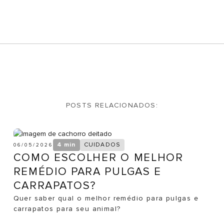
POSTS RELACIONADOS:
4 min
CUIDADOS
06/05/2026
COMO ESCOLHER O MELHOR
REMÉDIO PARA PULGAS E
CARRAPATOS?
Quer saber qual o melhor remédio para pulgas e
carrapatos para seu animal?