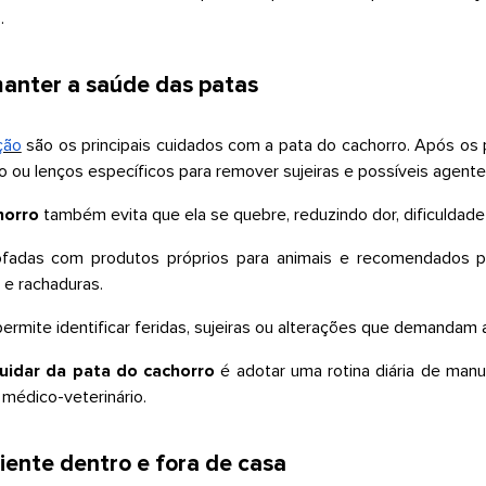
s.
anter a saúde das patas
ção
são os principais cuidados com a pata do cachorro. Após os
 ou lenços específicos para remover sujeiras e possíveis agentes
horro
também evita que ela se quebre, reduzindo dor, dificuldade
fadas com produtos próprios para animais e recomendados po
 e rachaduras.
ermite identificar feridas, sujeiras ou alterações que demandam
idar da pata do cachorro
é adotar uma rotina diária de man
 médico-veterinário.
ente dentro e fora de casa