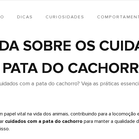
TO
DICAS
CURIOSIDADES
COMPORTAMEN
DA SOBRE OS CUI
 PATA DO CACHOR
cuidados com a pata do cachorro? Veja as práticas essencia
apel vital na vida dos animais, contribuindo para a locomoção 
tar
cuidados com a pata do cachorro
para manter a qualidade d
isso.