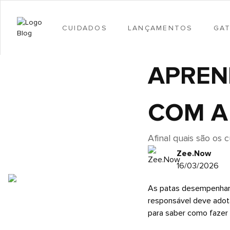
CUIDADOS
LANÇAMENTOS
GA
APREN
COM A
Afinal quais são os 
Zee.Now
16/03/2026
As patas desempenham p
responsável deve ado
para saber como fazer 