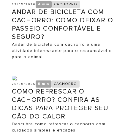
4 min
CACHORRO
27/05/2026
ANDAR DE BICICLETA COM
CACHORRO: COMO DEIXAR O
PASSEIO CONFORTÁVEL E
SEGURO?
Andar de bicicleta com cachorro é uma
atividade interessante para o responsável e
para o animal.
5 min
CACHORRO
20/05/2026
COMO REFRESCAR O
CACHORRO? CONFIRA AS
DICAS PARA PROTEGER SEU
CÃO DO CALOR
Descubra como refrescar o cachorro com
cuidados simples e eficazes.