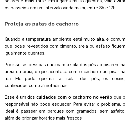
solares é mais forte. Em lugares muito quentes, vale evitar
os passeios em um intervalo ainda maior, entre 8h e 17h.
Proteja as patas do cachorro
Quando a temperatura ambiente está muito alta, é comum
que locais revestidos com cimento, areia ou asfalto fiquem
igualmente quentes.
Por isso, as pessoas queimam a sola dos pés ao pisarem na
areia da praia, o que acontece com o cachorro ao pisar na
rua. Ele pode queimar a “sola” dos pés, os coxins,
conhecidos como almofadinhas.
Esse é um dos
cuidados com o cachorro no verão
que o
responsável não pode esquecer. Para evitar o problema, o
ideal é passear em parques com gramados, sem asfalto,
além de priorizar horários mais frescos