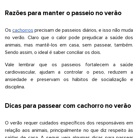
Razões para manter o passeio no verão
Os
cachorros
precisam de passeios diários, e isso não muda
no verão. Claro que o calor pode prejudicar a saúde dos
animais, mas mantê-los em casa, sem passear, também.
Sendo assim, o ideal é saber conciliar os dois.
Vale lembrar que os passeios fortalecem a saúde
cardiovascular, ajudam a controlar o peso, reduzem a
ansiedade e preservam os hábitos de socialização e
disciplina.
Dicas para passear com cachorro no verão
O verão requer cuidados específicos dos responsáveis em
relação aos animais, principalmente no que diz respeito às
saídas de casa. A seguir, veja algumas dicas para passear