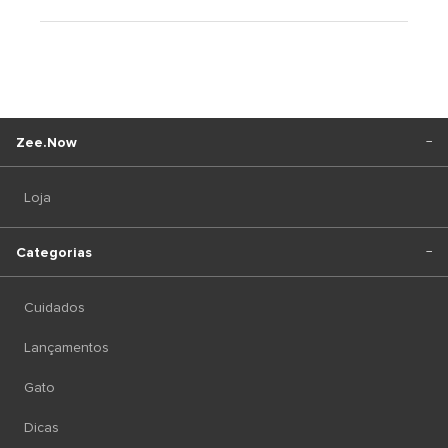
Zee.Now
Loja
Categorias
Cuidados
Lançamentos
Gato
Dicas