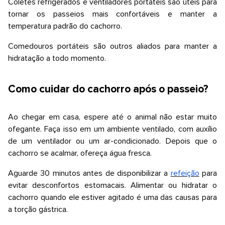
Coletes refrigerados e ventiladores portáteis são úteis para
tornar os passeios mais confortáveis e manter a
temperatura padrão do cachorro.
Comedouros portáteis são outros aliados para manter a
hidratação a todo momento.
Como cuidar do cachorro após o passeio?
Ao chegar em casa, espere até o animal não estar muito
ofegante. Faça isso em um ambiente ventilado, com auxílio
de um ventilador ou um ar-condicionado. Depois que o
cachorro se acalmar, ofereça água fresca.
Aguarde 30 minutos antes de disponibilizar a
refeição
para
evitar desconfortos estomacais. Alimentar ou hidratar o
cachorro quando ele estiver agitado é uma das causas para
a torção gástrica.