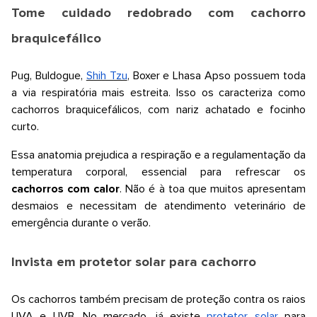
Tome cuidado redobrado com cachorro
braquicefálico
Pug, Buldogue,
Shih Tzu
, Boxer e Lhasa Apso possuem toda
a via respiratória mais estreita. Isso os caracteriza como
cachorros braquicefálicos, com nariz achatado e focinho
curto.
Essa anatomia prejudica a respiração e a regulamentação da
temperatura corporal, essencial para refrescar os
cachorros com calor
. Não é à toa que muitos apresentam
desmaios e necessitam de atendimento veterinário de
emergência durante o verão.
Invista em protetor solar para cachorro
Os cachorros também precisam de proteção contra os raios
UVA e UVB. No mercado, já existe
protetor solar
para