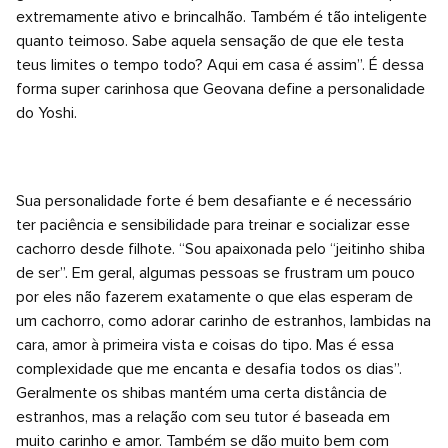
extremamente ativo e brincalhão. Também é tão inteligente
quanto teimoso. Sabe aquela sensação de que ele testa
teus limites o tempo todo? Aqui em casa é assim”. É dessa
forma super carinhosa que Geovana define a personalidade
do Yoshi.
Sua personalidade forte é bem desafiante e é necessário
ter paciência e sensibilidade para treinar e socializar esse
cachorro desde filhote. “Sou apaixonada pelo “jeitinho shiba
de ser”. Em geral, algumas pessoas se frustram um pouco
por eles não fazerem exatamente o que elas esperam de
um cachorro, como adorar carinho de estranhos, lambidas na
cara, amor à primeira vista e coisas do tipo. Mas é essa
complexidade que me encanta e desafia todos os dias”.
Geralmente os shibas mantém uma certa distância de
estranhos, mas a relação com seu tutor é baseada em
muito carinho e amor. Também se dão muito bem com