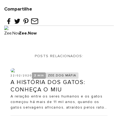
Compartilhe
Zee.Now
POSTS RELACIONADOS:
2 min
ZEE.DOG MÁFIA
22/02/2020
A HISTÓRIA DOS GATOS:
CONHEÇA O MIU
A relação entre os seres humanos e os gatos
começou há mais de 11 mil anos, quando os
gatos selvagens africanos, atraídos pelos ratos
que buscavam se alimentar com as comidas