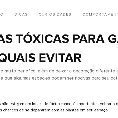
TO
DICAS
CURIOSIDADES
COMPORTAMEN
AS TÓXICAS PARA G
QUAIS EVITAR
 é muito benéfico, além de deixar a decoração diferente 
e que algumas espécies podem ser nocivas para seu gat
s não estejam em locais de fácil alcance, é importante lembrar 
as chances de se depararem com as plantas em seu espaço.