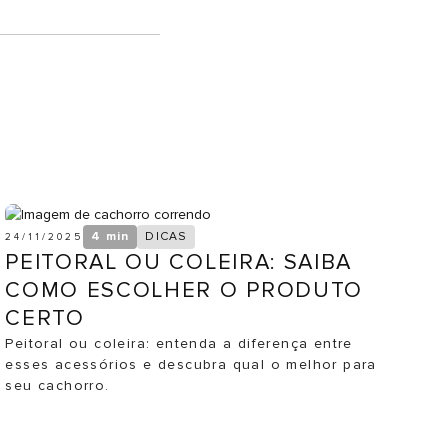
4 min
DICAS
24/11/2025
PEITORAL OU COLEIRA: SAIBA
COMO ESCOLHER O PRODUTO
CERTO
Peitoral ou coleira: entenda a diferença entre
esses acessórios e descubra qual o melhor para
seu cachorro.