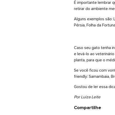
É importante lembrar qu
retirar do ambiente m
Alguns exemplos são: L
Pérsia, Folha da Fortuna
Caso seu gato tenha ing
e levá-lo ao veterinári
planta, para que o médi
Se você ficou com von
friendly: Samambaia, Br
Gostou de ler essa dic
Por Luiza Leite
Compartilhe