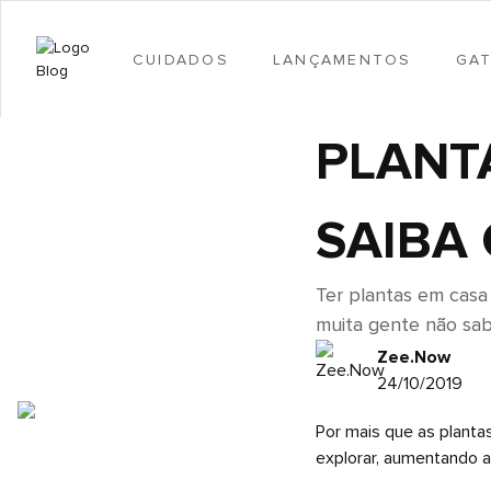
CUIDADOS
LANÇAMENTOS
GA
PLANT
SAIBA 
Ter plantas em casa
muita gente não sab
Zee.Now
24/10/2019
Por mais que as planta
explorar, aumentando 