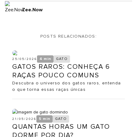
Zee.Now
POSTS RELACIONADOS:
4 min
GATO
25/05/2026
GATOS RAROS: CONHEÇA 6
RAÇAS POUCO COMUNS
Descubra o universo dos gatos raros, entenda
o que torna essas raças únicas
5 min
GATO
21/05/2026
QUANTAS HORAS UM GATO
DORME POR DIA?