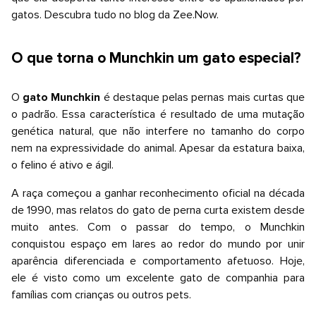
gatos. Descubra tudo no blog da
Zee.Now
.
O que torna o Munchkin um gato especial?
O
gato Munchkin
é destaque pelas pernas mais curtas que
o padrão. Essa característica é resultado de uma mutação
genética natural, que não interfere no tamanho do corpo
nem na expressividade do animal. Apesar da estatura baixa,
o felino é ativo e ágil.
A raça começou a ganhar reconhecimento oficial na década
de 1990, mas relatos do gato de perna curta existem desde
muito antes. Com o passar do tempo, o Munchkin
conquistou espaço em lares ao redor do mundo por unir
aparência diferenciada e comportamento afetuoso. Hoje,
ele é visto como um excelente gato de companhia para
famílias com crianças ou outros pets.