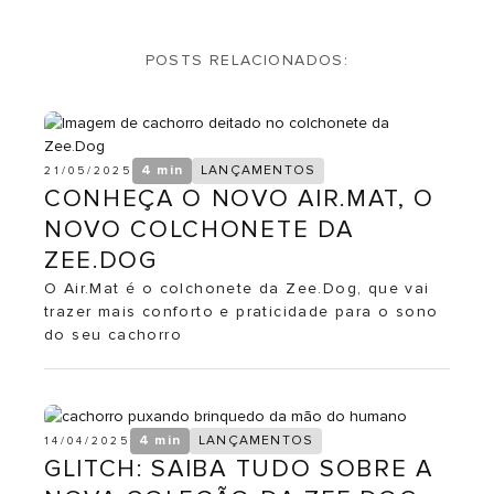
POSTS RELACIONADOS:
4 min
LANÇAMENTOS
21/05/2025
CONHEÇA O NOVO AIR.MAT, O
NOVO COLCHONETE DA
ZEE.DOG
O Air.Mat é o colchonete da Zee.Dog, que vai
trazer mais conforto e praticidade para o sono
do seu cachorro
4 min
LANÇAMENTOS
14/04/2025
GLITCH: SAIBA TUDO SOBRE A