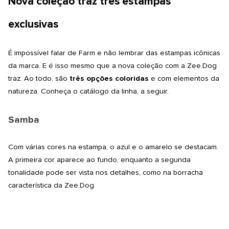
Nova coleção traz três estampas
exclusivas
É impossível falar de Farm e não lembrar das estampas icônicas
da marca. E é isso mesmo que a nova coleção com a
Zee.Dog
traz. Ao todo, são
três opções coloridas
e com elementos da
natureza. Conheça o catálogo da linha, a seguir.
Samba
Com várias cores na estampa, o azul e o amarelo se destacam.
A primeira cor aparece ao fundo, enquanto a segunda
tonalidade pode ser vista nos detalhes, como na borracha
característica da
Zee.Dog
.