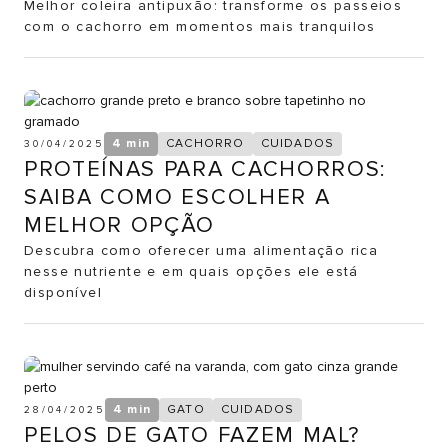
Melhor coleira antipuxão: transforme os passeios
com o cachorro em momentos mais tranquilos
4 min
CACHORRO
CUIDADOS
30/04/2025
PROTEÍNAS PARA CACHORROS:
SAIBA COMO ESCOLHER A
MELHOR OPÇÃO
Descubra como oferecer uma alimentação rica
nesse nutriente e em quais opções ele está
disponível
4 min
GATO
CUIDADOS
28/04/2025
PELOS DE GATO FAZEM MAL?