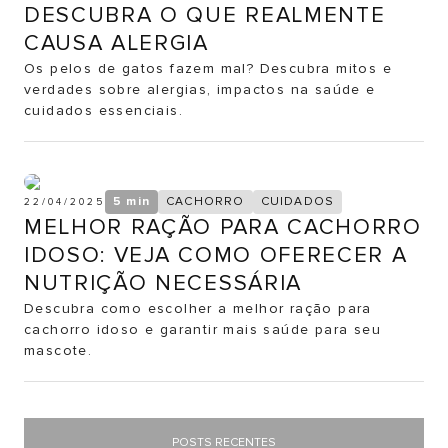
DESCUBRA O QUE REALMENTE
CAUSA ALERGIA
Os pelos de gatos fazem mal? Descubra mitos e
verdades sobre alergias, impactos na saúde e
cuidados essenciais.
5 min
CACHORRO
CUIDADOS
22/04/2025
MELHOR RAÇÃO PARA CACHORRO
IDOSO: VEJA COMO OFERECER A
NUTRIÇÃO NECESSÁRIA
Descubra como escolher a melhor ração para
cachorro idoso e garantir mais saúde para seu
mascote.
POSTS RECENTES