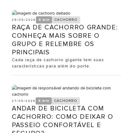
4 min
CACHORRO
29/05/2026
RAÇA DE CACHORRO GRANDE:
CONHEÇA MAIS SOBRE O
GRUPO E RELEMBRE OS
PRINCIPAIS
Cada raça de cachorro gigante tem suas
características para além do porte.
4 min
CACHORRO
27/05/2026
ANDAR DE BICICLETA COM
CACHORRO: COMO DEIXAR O
PASSEIO CONFORTÁVEL E