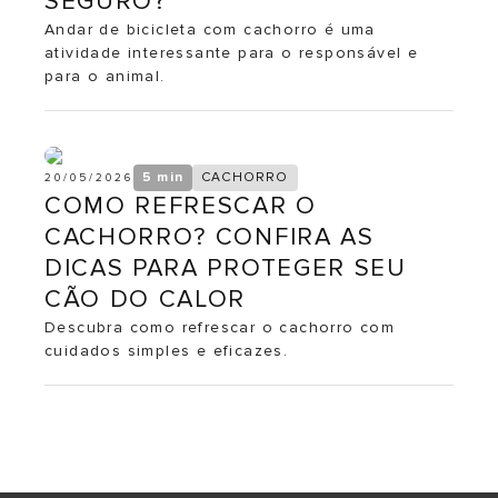
SEGURO?
Andar de bicicleta com cachorro é uma
atividade interessante para o responsável e
para o animal.
5 min
CACHORRO
20/05/2026
COMO REFRESCAR O
CACHORRO? CONFIRA AS
DICAS PARA PROTEGER SEU
CÃO DO CALOR
Descubra como refrescar o cachorro com
cuidados simples e eficazes.